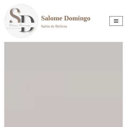
Saltar
Salome Domingo
al
Salón de Belleza
contenido